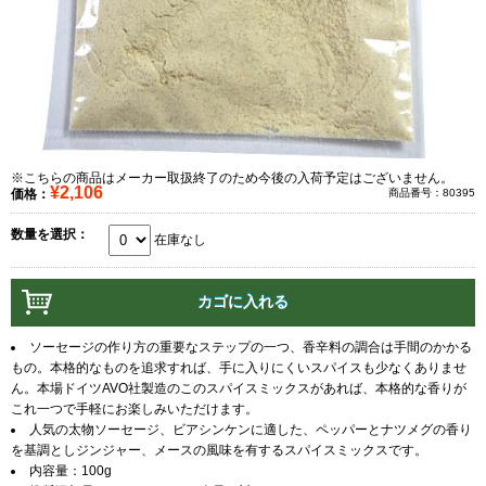
※こちらの商品はメーカー取扱終了のため今後の入荷予定はございません。
¥2,106
価格：
商品番号：80395
数量を選択：
在庫なし
ソーセージの作り方の重要なステップの一つ、香辛料の調合は手間のかかる
もの。本格的なものを追求すれば、手に入りにくいスパイスも少なくありませ
ん。本場ドイツAVO社製造のこのスパイスミックスがあれば、本格的な香りが
これ一つで手軽にお楽しみいただけます。
人気の太物ソーセージ、ビアシンケンに適した、ペッパーとナツメグの香り
を基調としジンジャー、メースの風味を有するスパイスミックスです。
内容量：100g