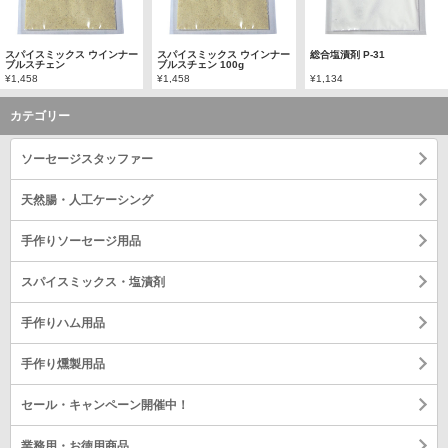
スパイスミックス ウインナー
スパイスミックス ウインナー
総合塩漬剤 P-31
ブルスチェン
ブルスチェン 100g
¥1,458
¥1,458
¥1,134
カテゴリー
ソーセージスタッファー
天然腸・人工ケーシング
手作りソーセージ用品
スパイスミックス・塩漬剤
手作りハム用品
手作り燻製用品
セール・キャンペーン開催中！
業務用・お徳用商品