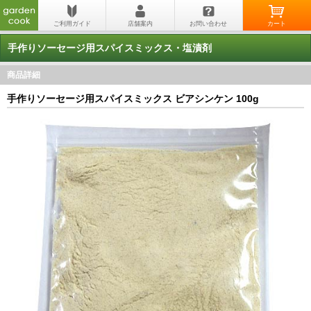
手作りソーセージ用スパイスミックス・塩漬剤
商品詳細
手作りソーセージ用スパイスミックス ビアシンケン 100g